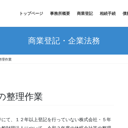
トップページ
事務所概要
商業登記
相続手続
債
商業登記・企業法務
整理作業
の整理作業
ジにて、１２年以上登記を行っていない株式会社・５年