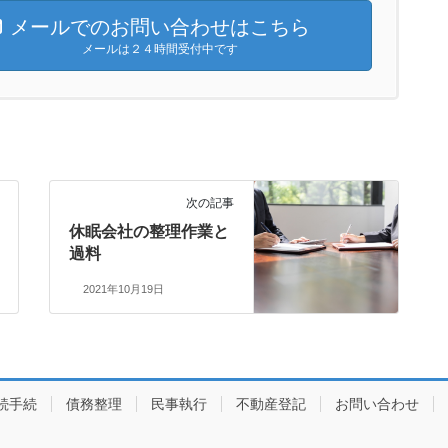
メールでのお問い合わせはこちら
メールは２４時間受付中です
次の記事
休眠会社の整理作業と
過料
2021年10月19日
続手続
債務整理
民事執行
不動産登記
お問い合わせ