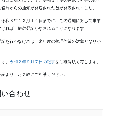
一般財団法人について、令和３年度の休眠会社等の整理
法務局からの通知が発送された旨が発表されました。
、令和３年１２月１４日までに、この通知に対して事業
なければ、解散登記がなされることになります。
登記を行わなければ、来年度の整理作業の対象となりか
くは、
令和２年９月７日の記事
をご確認頂く存じます。
下記より、お気軽にご相談ください。
問い合わせ