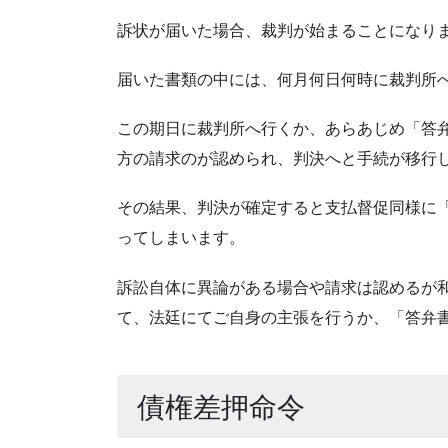
訴状が届いた場合、裁判が始まることになり
届いた書類の中には、何月何日何時に裁判所
この期日に裁判所へ行くか、あらあじめ「答
方の請求のが認められ、判決へと手続が移行
その結果、判決が確定すると支払督促同様に
ってしまいます。
訴訟自体に異論がある場合や請求は認めるが
て、法廷にてご自身の主張を行うか、「答弁
債権差押命令