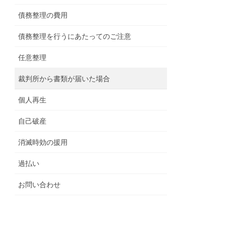
債務整理の費用
債務整理を行うにあたってのご注意
任意整理
裁判所から書類が届いた場合
個人再生
自己破産
消滅時効の援用
過払い
お問い合わせ