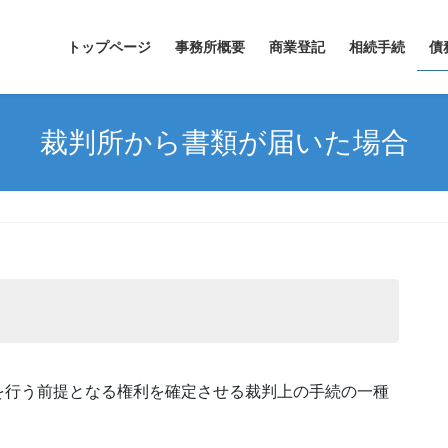
トップページ
事務所概要
商業登記
相続手続
債
裁判所から書類が届いた場合
を行う前提となる権利を確定させる裁判上の手続の一種