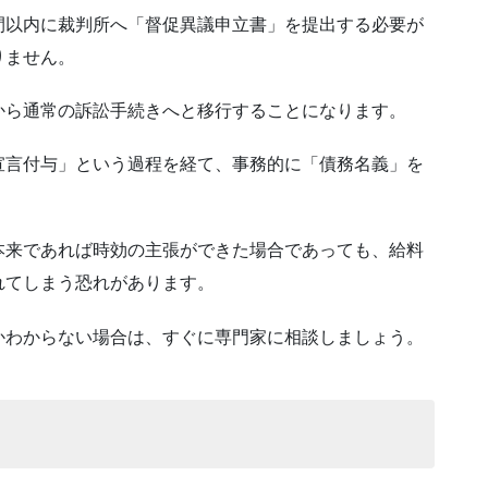
間以内に裁判所へ「督促異議申立書」を提出する必要が
りません。
から通常の訴訟手続きへと移行することになります。
宣言付与」という過程を経て、事務的に「債務名義」を
本来であれば時効の主張ができた場合であっても、給料
れてしまう恐れがあります。
かわからない場合は、すぐに専門家に相談しましょう。