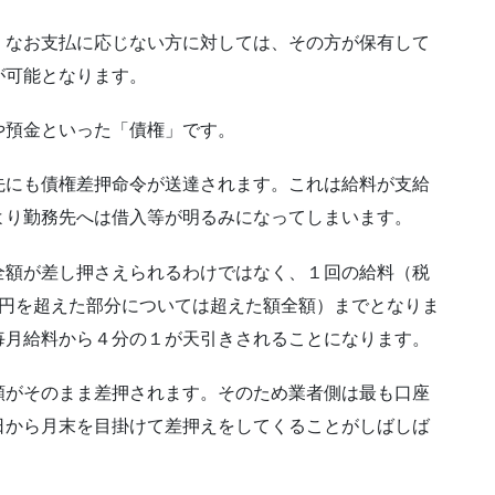
、なお支払に応じない方に対しては、その方が保有して
が可能となります。
や預金といった「債権」です。
先にも債権差押命令が送達されます。これは給料が支給
より勤務先へは借入等が明るみになってしまいます。
全額が差し押さえられるわけではなく、１回の給料（税
万円を超えた部分については超えた額全額）までとなりま
毎月給料から４分の１が天引きされることになります。
額がそのまま差押されます。そのため業者側は最も口座
日から月末を目掛けて差押えをしてくることがしばしば