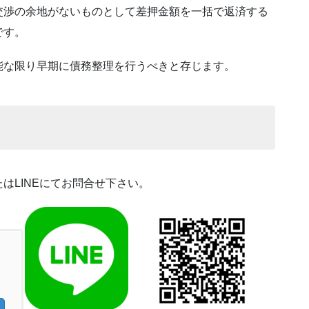
交渉の余地がないものとして差押金額を一括で返済する
です。
能な限り早期に債務整理を行うべきと存じます。
LINEにてお問合せ下さい。