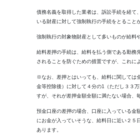
債務名義を取得した業者は、訴訟手続を経て
いる財産に対して強制執行の手続をとること
強制執行の対象物財産として多いものが給料
給料差押の手続は、給料を払う側である勤務
されることを防ぐための措置ですが、これに
※なお、差押とはいっても、給料に関しては
金等控除後）に対して４分の1（ただし３３
すが、それが差押金額全額に満たない場合、
預金口座の差押の場合、口座に入っている金
にお金が入っていそうな、給料日に近い２５
あります。